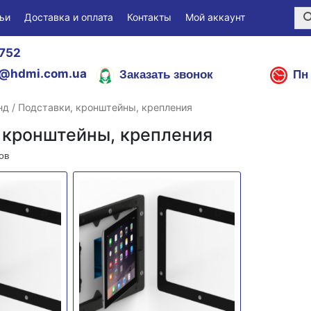
ьи
Доставка и оплата
Контакты
Мой аккаунт
752
Заказать звонок
Пн 
@hdmi.com.ua
нд / Подставки, кронштейны, крепления
 кронштейны, крепления
ов