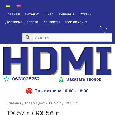
Главная
Каталог
О нас
Решения
Статьи
Доставка и оплата
Контакты
Мой аккаунт
Заказать звонок
0631025752
Пн - пятница 10:00 - 18:00
Главная
/ Товар Цвет / TX 57 г / RX 56 г
TX 57 г / RX 56 г