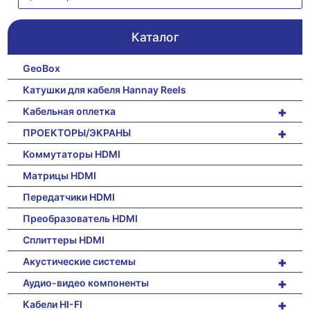
Каталог
GeoBox
Катушки для кабеля Hannay Reels
+
Кабельная оплетка
+
ПРОЕКТОРЫ/ЭКРАНЫ
Коммутаторы HDMI
Матрицы HDMI
Передатчики HDMI
Преобразователь HDMI
Сплиттеры HDMI
+
Акустические системы
+
Аудио-видео компоненты
+
Кабели HI-FI