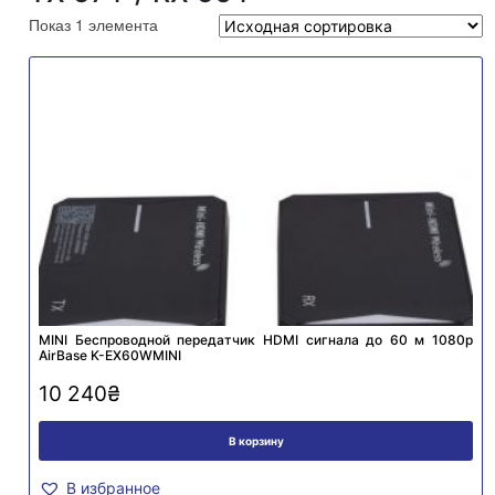
Показ 1 элемента
MINI Беспроводной передатчик HDMI сигнала до 60 м 1080p
AirBase K-EX60WMINI
10 240
₴
В корзину
В избранное