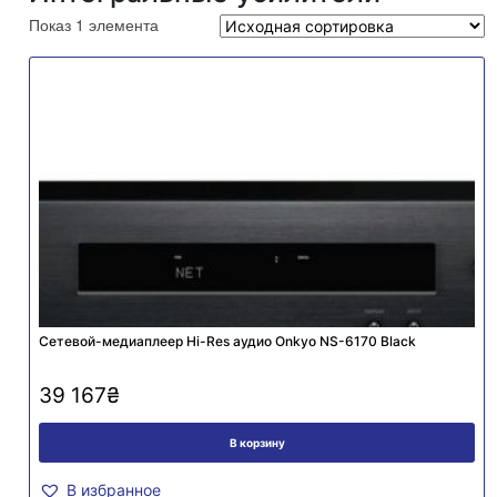
Показ 1 элемента
Cетевой-медиаплеер Hi-Res аудио Onkyo NS-6170 Black
39 167
₴
В корзину
В избранное