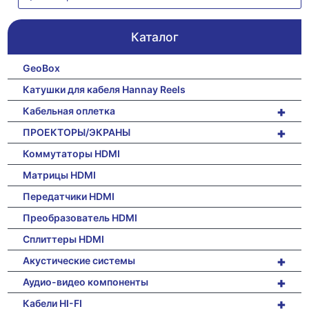
Каталог
GeoBox
Катушки для кабеля Hannay Reels
+
Кабельная оплетка
+
ПРОЕКТОРЫ/ЭКРАНЫ
Коммутаторы HDMI
Матрицы HDMI
Передатчики HDMI
Преобразователь HDMI
Сплиттеры HDMI
+
Акустические системы
+
Аудио-видео компоненты
+
Кабели HI-FI