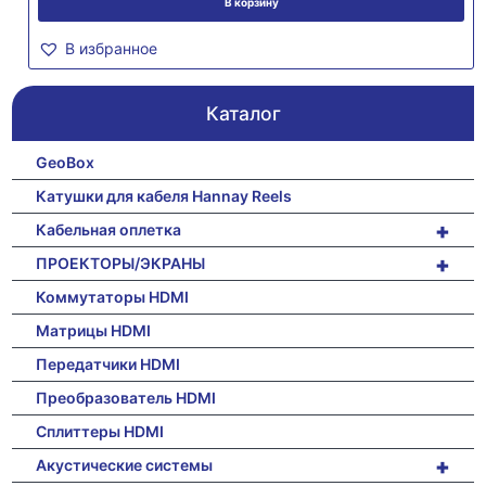
В корзину
В избранное
Каталог
GeoBox
Катушки для кабеля Hannay Reels
+
Кабельная оплетка
+
ПРОЕКТОРЫ/ЭКРАНЫ
Коммутаторы HDMI
Матрицы HDMI
Передатчики HDMI
Преобразователь HDMI
Сплиттеры HDMI
+
Акустические системы