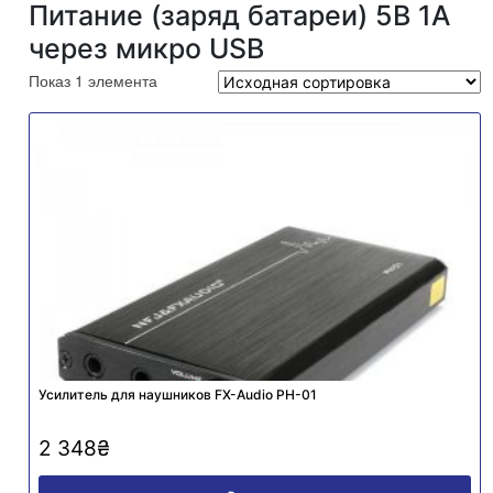
Питание (заряд батареи) 5В 1А
через микро USB
Показ 1 элемента
Усилитель для наушников FX-Audio PH-01
2 348
₴