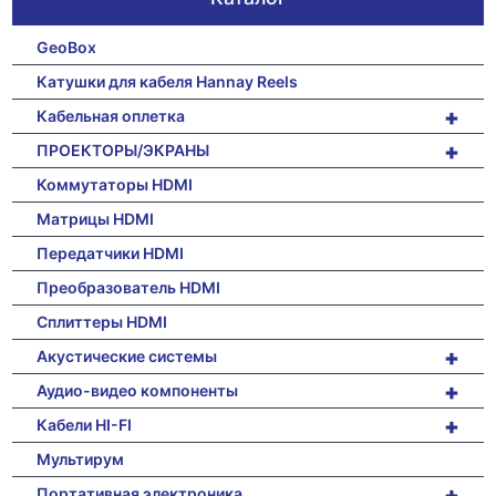
GeoBox
Катушки для кабеля Hannay Reels
+
Кабельная оплетка
+
ПРОЕКТОРЫ/ЭКРАНЫ
Коммутаторы HDMI
Матрицы HDMI
Передатчики HDMI
Преобразователь HDMI
Сплиттеры HDMI
+
Акустические системы
+
Аудио-видео компоненты
+
Кабели HI-FI
Мультирум
+
Портативная электроника