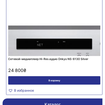
Сетевой-медиаплеер Hi-Res аудио Onkyo NS-6130 Silver
24 800
₴
В корзину
В избранное
Каталог