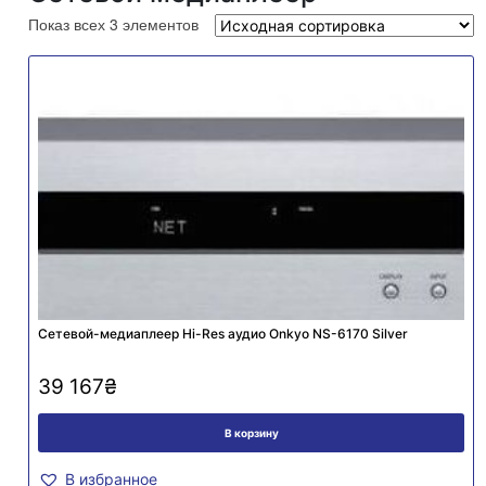
Показ всех 3 элементов
Cетевой-медиаплеер Hi-Res аудио Onkyo NS-6170 Silver
39 167
₴
В корзину
В избранное