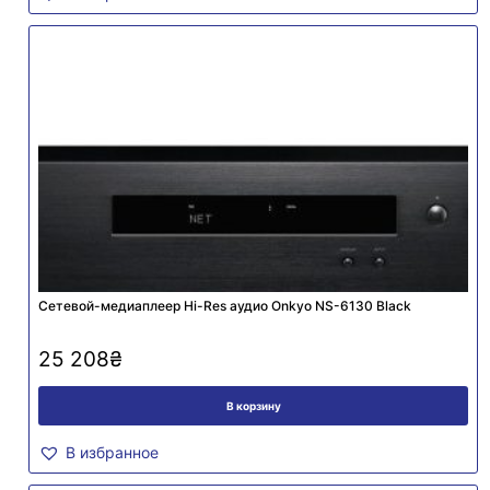
Сетевой-медиаплеер Hi-Res аудио Onkyo NS-6130 Black
25 208
₴
В корзину
В избранное