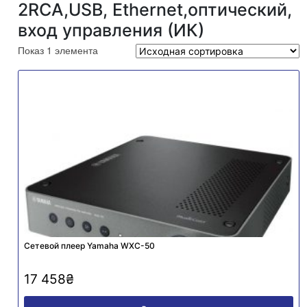
2RCA,USB, Ethernet,оптический,
вход управления (ИК)
Показ 1 элемента
Сетевой плеер Yamaha WXC-50
17 458
₴