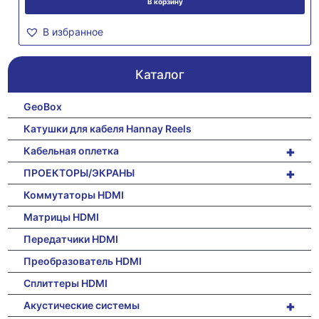
В корзину
В избранное
Каталог
GeoBox
Катушки для кабеля Hannay Reels
+
Кабельная оплетка
+
ПРОЕКТОРЫ/ЭКРАНЫ
Коммутаторы HDMI
Матрицы HDMI
Передатчики HDMI
Преобразователь HDMI
Сплиттеры HDMI
+
Акустические системы