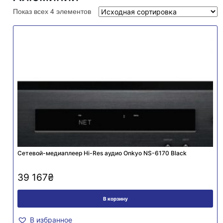
Показ всех 4 элементов
Cетевой-медиаплеер Hi-Res аудио Onkyo NS-6170 Black
39 167
₴
В корзину
В избранное