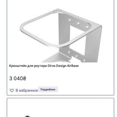
Кронштейн для роутера Giros Design AirBase
3 040
₴
Подробнее
В избранное