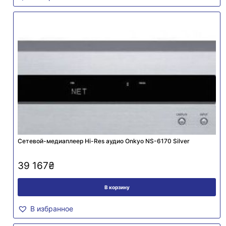
Cетевой-медиаплеер Hi-Res аудио Onkyo NS-6170 Silver
39 167
₴
В корзину
В избранное