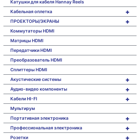
Катушки для кабеля Hannay Reels
+
Кабельная оплетка
+
ПРОЕКТОРЫ/ЭКРАНЫ
Коммутаторы HDMI
Матрицы HDMI
Передатчики HDMI
Преобразователь HDMI
Сплиттеры HDMI
+
Акустические системы
+
Аудио-видео компоненты
+
Кабели HI-FI
Мультирум
+
Портативная электроника
+
Профессиональная электроника
+
Розетки