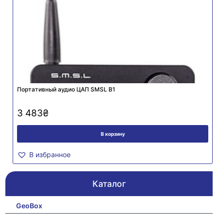
Портативный аудио ЦАП SMSL B1
3 483
₴
В корзину
В избранное
Каталог
GeoBox