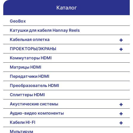
Каталог
GeoBox
Катушки для кабеля Hannay Reels
+
Кабельная оплетка
+
ПРОЕКТОРЫ/ЭКРАНЫ
Коммутаторы HDMI
Матрицы HDMI
Передатчики HDMI
Преобразователь HDMI
Сплиттеры HDMI
+
Акустические системы
+
Аудио-видео компоненты
+
Кабели HI-FI
Мультирум