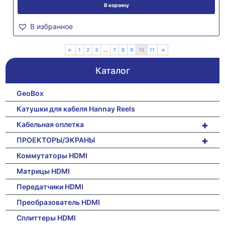
В корзину
В избранное
←
1
2
3
…
7
8
9
10
11
→
Каталог
GeoBox
Катушки для кабеля Hannay Reels
+
Кабельная оплетка
+
ПРОЕКТОРЫ/ЭКРАНЫ
Коммутаторы HDMI
Матрицы HDMI
Передатчики HDMI
Преобразователь HDMI
Сплиттеры HDMI