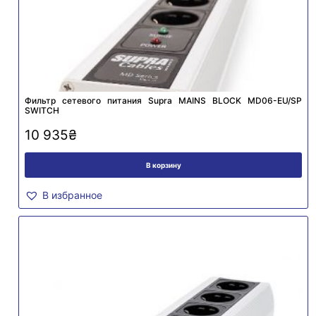
Фильтр сетевого питания Supra MAINS BLOCK MD06-EU/SP
SWITCH
10 935
₴
В корзину
В избранное