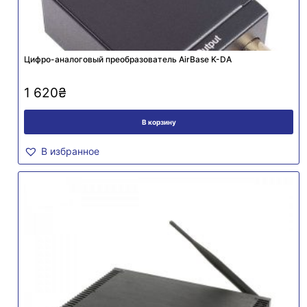
Цифро-аналоговый преобразователь AirBase K-DA
1 620
₴
В корзину
В избранное