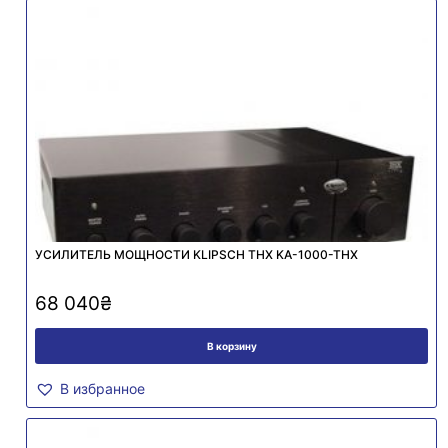
УСИЛИТЕЛЬ МОЩНОСТИ KLIPSCH THX KA-1000-THX
68 040
₴
В корзину
В избранное