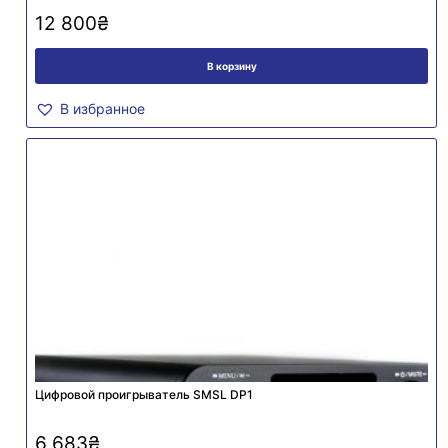
12 800
₴
В корзину
В избранное
Цифровой проигрыватель SMSL DP1
6 683
₴