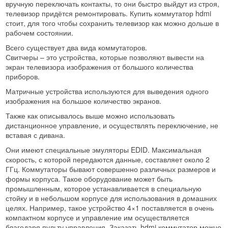
вручную переключать контакты, то они быстро выйдут из строя,
телевизор придётся ремонтировать.
Купить коммутатор hdmi
стоит, для того чтобы сохранить телевизор как можно дольше в
рабочем состоянии.
Всего существует два вида коммутаторов.
Свитчеры – это устройства, которые позволяют вывести на
экран телевизора изображения от большого количества
приборов.
Матричные устройства используются для выведения одного
изображения на большое количество экранов.
Также как описывалось выше можно использовать
дистанционное управление, и осуществлять переключение, не
вставая с дивана.
Они имеют специальные эмуляторы EDID. Максимальная
скорость, с которой передаются данные, составляет около 2
ГГц. Коммутаторы бывают совершенно различных размеров и
формы корпуса. Такое оборудование может быть
промышленным, которое устанавливается в специальную
стойку и в небольшом корпусе для использования в домашних
целях. Например, такое устройство 4×1 поставляется в очень
компактном корпусе и управление им осуществляется
благодаря пульту управления. Заказать hdmi коммутатор можно