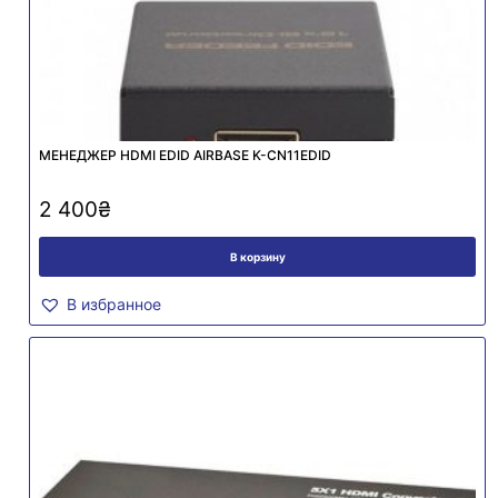
МЕНЕДЖЕР HDMI EDID AIRBASE K-CN11EDID
2 400
₴
В корзину
В избранное