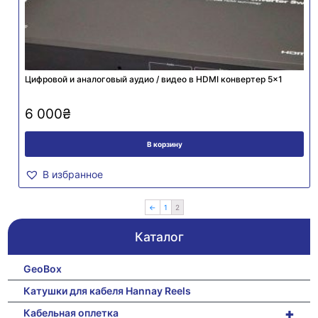
Цифровой и аналоговый аудио / видео в HDMI конвертер 5×1
6 000
₴
В корзину
В избранное
←
1
2
Каталог
GeoBox
Катушки для кабеля Hannay Reels
+
Кабельная оплетка