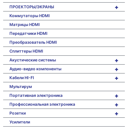
+
ПРОЕКТОРЫ/ЭКРАНЫ
Коммутаторы HDMI
Матрицы HDMI
Передатчики HDMI
Преобразователь HDMI
Сплиттеры HDMI
+
Акустические системы
+
Аудио-видео компоненты
+
Кабели HI-FI
Мультирум
+
Портативная электроника
+
Профессиональная электроника
+
Розетки
Усилители