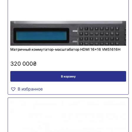
Матричный коммутатор-масштабатор HDMI 16×16 VM51616H
320 000
₴
В корзину
В избранное