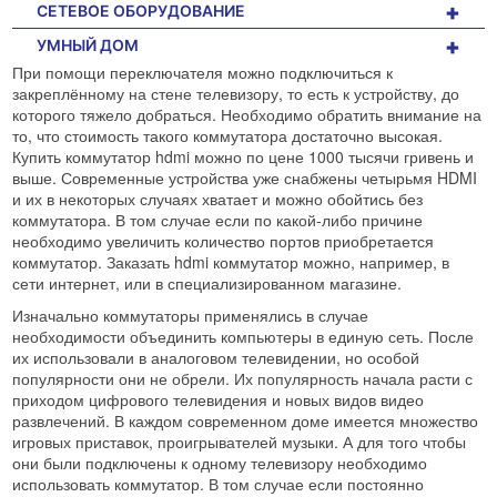
+
СЕТЕВОЕ ОБОРУДОВАНИЕ
+
УМНЫЙ ДОМ
При помощи переключателя можно подключиться к
закреплённому на стене телевизору, то есть к устройству, до
которого тяжело добраться. Необходимо обратить внимание на
то, что стоимость такого коммутатора достаточно высокая.
Купить
коммутатор hdmi
можно по цене 1000 тысячи гривень и
выше. Современные устройства уже снабжены четырьмя
HDMI
и их в некоторых случаях хватает и можно обойтись без
коммутатора. В том случае если по какой-либо причине
необходимо увеличить количество портов приобретается
коммутатор. Заказать hdmi коммутатор можно, например, в
сети интернет, или в специализированном магазине.
Изначально коммутаторы применялись в случае
необходимости объединить компьютеры в единую сеть. После
их использовали в аналоговом телевидении, но особой
популярности они не обрели. Их популярность начала расти с
приходом цифрового телевидения и новых видов видео
развлечений. В каждом современном доме имеется множество
игровых приставок, проигрывателей музыки. А для того чтобы
они были подключены к одному телевизору необходимо
использовать коммутатор. В том случае если постоянно