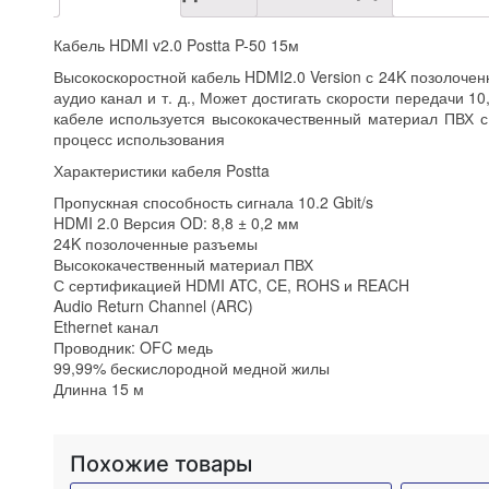
Кабель HDMI v2.0 Postta P-50 15м
Высокоскоростной кабель HDMI2.0 Version с 24K позолочен
аудио канал и т. д., Может достигать скорости передачи 
кабеле используется высококачественный материал ПВХ с
процесс использования
Характеристики кабеля Postta
Пропускная способность сигнала 10.2 Gbit/s
HDMI 2.0 Версия OD: 8,8 ± 0,2 мм
24K позолоченные разъемы
Высококачественный материал ПВХ
С сертификацией HDMI ATC, CE, ROHS и REACH
Audio Return Channel (ARC)
Ethernet канал
Проводник: OFC медь
99,99% бескислородной медной жилы
Длинна 15 м
Похожие товары