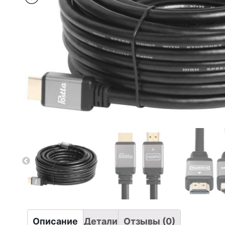
Описание
Детали
Отзывы (0)