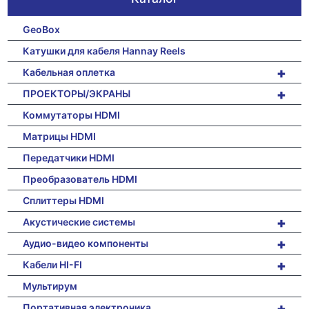
GeoBox
Катушки для кабеля Hannay Reels
+
Кабельная оплетка
+
ПРОЕКТОРЫ/ЭКРАНЫ
Коммутаторы HDMI
Матрицы HDMI
Передатчики HDMI
Преобразователь HDMI
Сплиттеры HDMI
+
Акустические системы
+
Аудио-видео компоненты
+
Кабели HI-FI
Мультирум
+
Портативная электроника