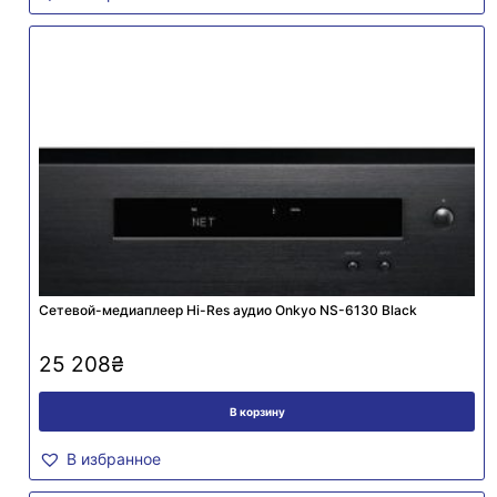
Сетевой-медиаплеер Hi-Res аудио Onkyo NS-6130 Black
25 208
₴
В корзину
В избранное