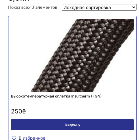
Показ всех 3 элементов
Высокотемпературная оплетка Insultherm (FGN)
250
₴
В корзину
В избранное