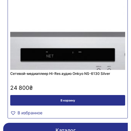
Сетевой-медиаплеер Hi-Res аудио Onkyo NS-6130 Silver
24 800
₴
В корзину
В избранное
Каталог