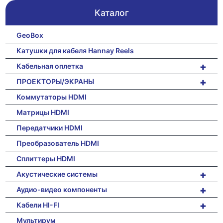
Каталог
GeoBox
Катушки для кабеля Hannay Reels
+
Кабельная оплетка
+
ПРОЕКТОРЫ/ЭКРАНЫ
Коммутаторы HDMI
Матрицы HDMI
Передатчики HDMI
Преобразователь HDMI
Сплиттеры HDMI
+
Акустические системы
+
Аудио-видео компоненты
+
Кабели HI-FI
Мультирум