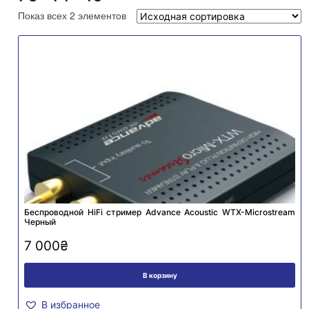
Показ всех 2 элементов
Беспроводной HiFi стример Advance Acoustic WTX-Microstream
Черный
7 000
₴
В корзину
В избранное