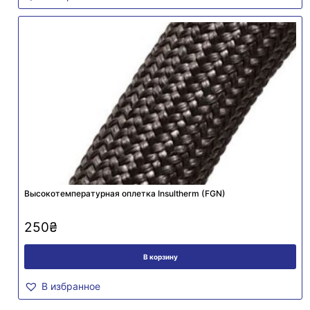
Высокотемпературная оплетка Insultherm (FGN)
250
₴
В корзину
В избранное