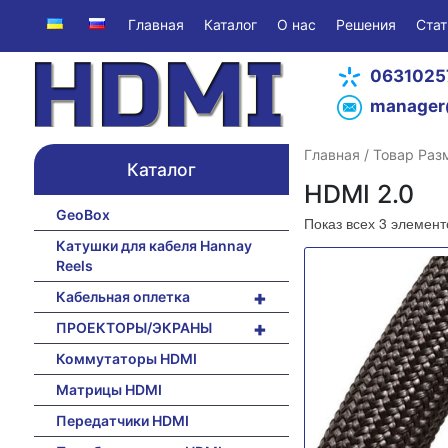
Главная
Каталог
О нас
Решения
Стат
0631025
manager
Главная
/ Товар Раз
Каталог
HDMI 2.0
GeoBox
Показ всех 3 элемент
Катушки для кабеля Hannay
Reels
+
Кабельная оплетка
+
ПРОЕКТОРЫ/ЭКРАНЫ
Коммутаторы HDMI
Матрицы HDMI
Передатчики HDMI