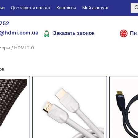
ьи
Доставка и оплата
Контакты
Мой аккаунт
752
Заказать звонок
Пн 
@hdmi.com.ua
меры / HDMI 2.0
ов