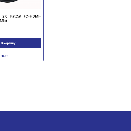
 2.0 FatCat (C-HDMI-
0,9м
В корзину
нное