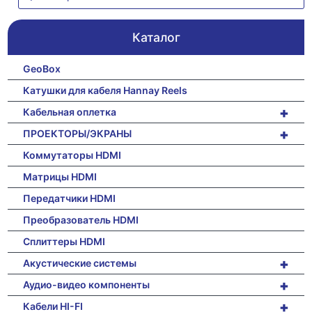
Каталог
GeoBox
Катушки для кабеля Hannay Reels
+
Кабельная оплетка
+
ПРОЕКТОРЫ/ЭКРАНЫ
Коммутаторы HDMI
Матрицы HDMI
Передатчики HDMI
Преобразователь HDMI
Сплиттеры HDMI
+
Акустические системы
+
Аудио-видео компоненты
+
Кабели HI-FI