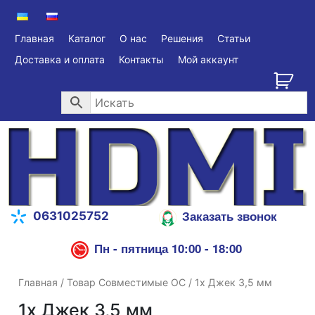
Главная
Каталог
О нас
Решения
Статьи
Доставка и оплата
Контакты
Мой аккаунт
Заказать звонок
0631025752
Пн - пятница 10:00 - 18:00
Главная
/ Товар Совместимые ОС / 1x Джек 3,5 мм
1x Джек 3,5 мм