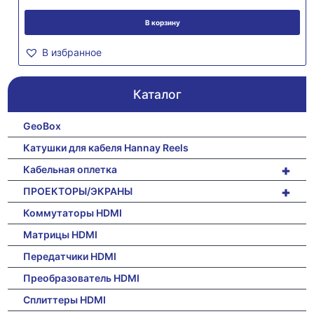
В корзину
В избранное
Каталог
GeoBox
Катушки для кабеля Hannay Reels
+
Кабельная оплетка
+
ПРОЕКТОРЫ/ЭКРАНЫ
Коммутаторы HDMI
Матрицы HDMI
Передатчики HDMI
Преобразователь HDMI
Сплиттеры HDMI