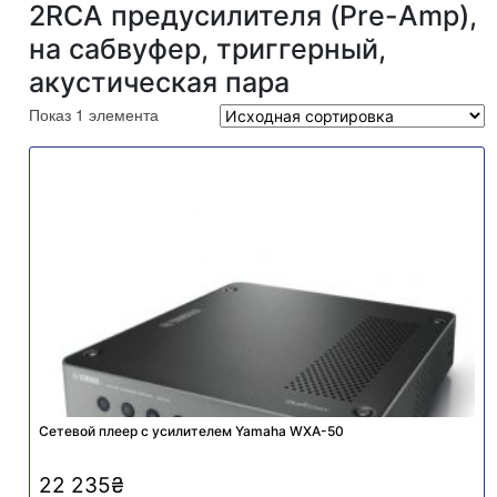
2RCA предусилителя (Pre-Amp),
на сабвуфер, триггерный,
акустическая пара
Показ 1 элемента
Сетевой плеер с усилителем Yamaha WXA-50
22 235
₴