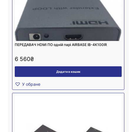
ПЕРЕДАВАЧ HDMI ПО одній парі AIRBASE IB-4K100IR
6 560
₴
Додати в кошик
У обране