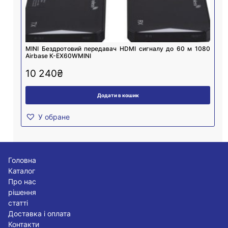
MINI Бездротовий передавач HDMI сигналу до 60 м 1080
Airbase К-EX60WMINI
10 240
₴
Додати в кошик
У обране
Головна
Каталог
Про нас
рішення
статті
Доставка і оплата
Контакти