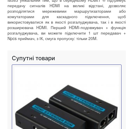
передачу сигналів HDMI на великі відстані, дозволяє
розподілятися мережевими маршрутизаторами або
комутаторами для каскадного підключення, щоб
використовуватися як в якості розгалуджувача, так і в якості
розширювача HDMI. Перший HDMI-подовжувач + функція
розгалуджувача, ви можете підключити 1 шт передавач +
Npcs приймач, з ІК, смуга пропуску: тільки 20M.
Супутні товари