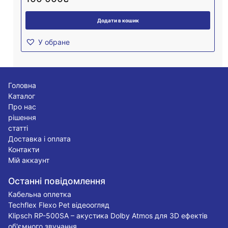
Додати в кошик
У обране
Головна
Каталог
Про нас
рішення
статті
Доставка і оплата
Контакти
Мій аккаунт
Останні повідомлення
Кабельна оплетка
Techflex Flexo Pet відеоогляд
Klipsch RP-500SA – акустика Dolby Atmos для 3D ефектів
об'ємного звучання.