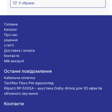
У обране
Головна
Каталог
Про нас
рішення
статті
Доставка і оплата
Контакти
Мій аккаунт
Останні повідомлення
Кабельна оплетка
Techflex Flexo Pet відеоогляд
Klipsch RP-500SA – акустика Dolby Atmos для 3D ефектів
об'ємного звучання.
Контакти