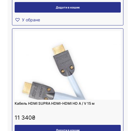
Додати в кошик
У обране
Кабель HDMI SUPRA HDMI-HDMI HD A / V 15 м
11 340
₴
Додати в кошик