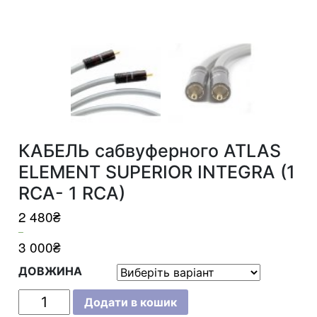
КАБЕЛЬ сабвуферного ATLAS
ELEMENT SUPERIOR INTEGRA (1
RCA- 1 RCA)
2 480
₴
–
3 000
₴
ДОВЖИНА
КАБЕЛЬ
Додати в кошик
сабвуферного
ATLAS