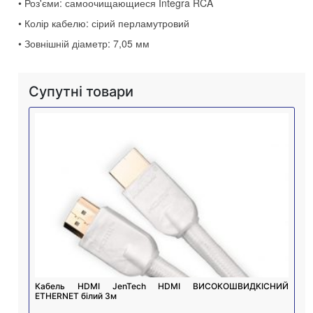
• Роз'єми: самоочищающиеся Integra RCA
• Колір кабелю: сірий перламутровий
• Зовнішній діаметр: 7,05 мм
Супутні товари
Кабель HDMI JenTech HDMI ВИСОКОШВИДКІСНИЙ
ETHERNET білий 3м