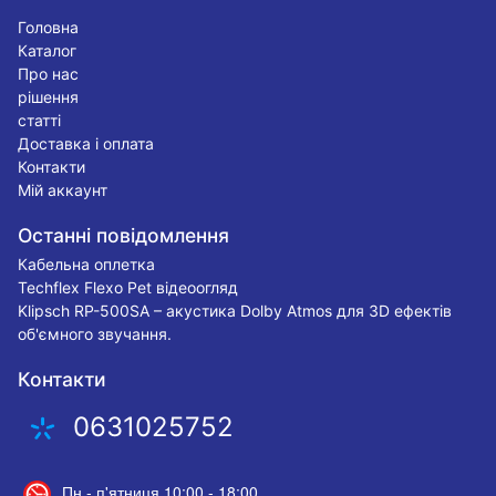
Головна
Каталог
Про нас
рішення
статті
Доставка і оплата
Контакти
Мій аккаунт
Останні повідомлення
Кабельна оплетка
Techflex Flexo Pet відеоогляд
Klipsch RP-500SA – акустика Dolby Atmos для 3D ефектів
об'ємного звучання.
Контакти
0631025752
Пн - п'ятниця 10:00 - 18:00