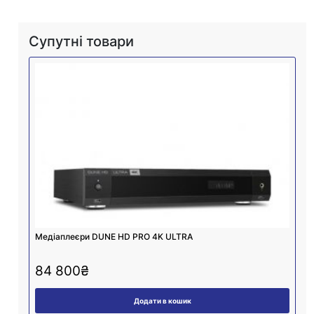
Супутні товари
Медіаплеєри DUNE HD PRO 4K ULTRA
84 800
₴
Додати в кошик