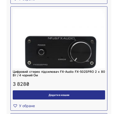
Цифровий стерео підсилювач FX-Audio FX-502SPRO 2 х 80
Вт / 4 чорний Ом
3 828
₴
Додати в кошик
У обране