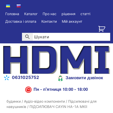
Головна
Каталог
Про нас
рішення
статті
Доставка і оплата
Контакти
Мій аккаунт
Замовити дзвінок
0631025752
Пн - п'ятниця 10:00 - 18:00
будинки
/
Аудіо-відео компоненти
/
Підсилювачі для
навушників
/ ПІДСИЛЮВАЧ CAYIN HA-1A MKII