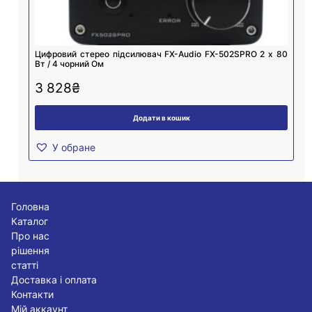
Цифровий стерео підсилювач FX-Audio FX-502SPRO 2 х 80
Вт / 4 чорний Ом
3 828
₴
Додати в кошик
У обране
Головна
Каталог
Про нас
рішення
статті
Доставка і оплата
Контакти
Мій аккаунт