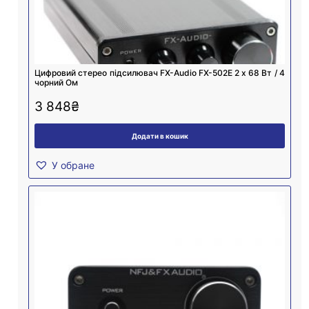
Цифровий стерео підсилювач FX-Audio FX-502E 2 х 68 Вт / 4
чорний Ом
3 848
₴
Додати в кошик
У обране