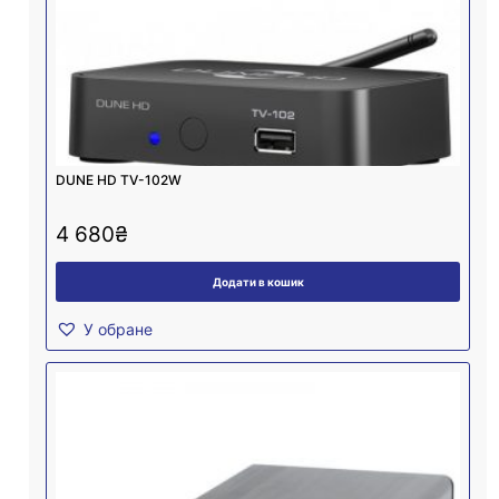
DUNE HD TV-102W
4 680
₴
Додати в кошик
У обране