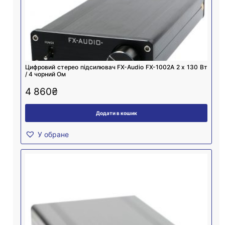
Цифровий стерео підсилювач FX-Audio FX-1002A 2 х 130 Вт
/ 4 чорний Ом
4 860
₴
Додати в кошик
У обране