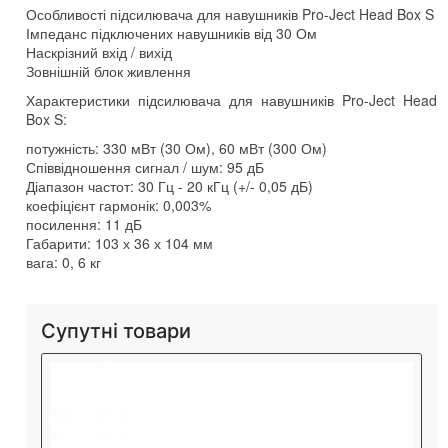
Особливості підсилювача для навушників Pro-Ject Head Box S
Імпеданс підключених навушників від 30 Ом
Наскрізний вхід / вихід
Зовнішній блок живлення
Характеристики підсилювача для навушників Pro-Ject Head
Box S:
потужність: 330 мВт (30 Ом), 60 мВт (300 Ом)
Співвідношення сигнал / шум: 95 дБ
Діапазон частот: 30 Гц - 20 кГц (+/- 0,05 дБ)
коефіцієнт гармонік: 0,003%
посилення: 11 дБ
Габарити: 103 х 36 х 104 мм
вага: 0, 6 кг
Супутні товари